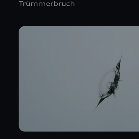
Trümmerbruch