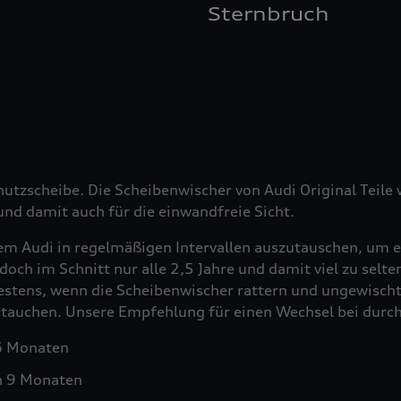
Sternbruch
hutzscheibe. Die Scheibenwischer von Audi Original Teil
nd damit auch für die einwandfreie Sicht.
em Audi in regelmäßigen Intervallen auszutauschen, um e
doch im Schnitt nur alle 2,5 Jahre und damit viel zu selt
testens, wenn die Scheibenwischer rattern und ungewischt
ustauchen. Unsere Empfehlung für einen Wechsel bei durch
 6 Monaten
h 9 Monaten