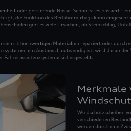
enheit oder gefrierende Nässe. Schon ist es passiert – ei
ächtigt, die Funktion des Beifahrerairbags kann eingeschrä
ibenschaden gibt es viele Ursachen, ob Steinschlag, Unfal
sie mit hochwertigen Materialien repariert oder durch e
nzsystemen ein Austausch notwendig ist, wird die an de
der Fahrerassistenzsysteme sichergestellt.
Merkmale v
Windschut
Windschutzscheiben von
verschiedenen Bestandte
werden durch eine Zwisc