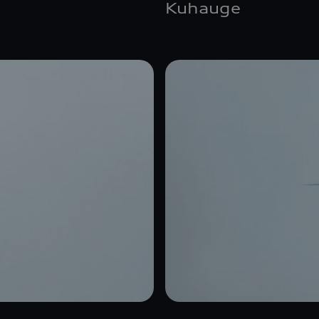
Kuhauge