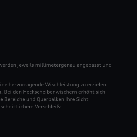
e werden jeweils millimetergenau angepasst und
ine hervorragende Wischleistung zu erzielen.
en. Bei den Heckscheibenwischern erhöht sich
e Bereiche und Querbalken Ihre Sicht
schnittlichem Verschleiß: