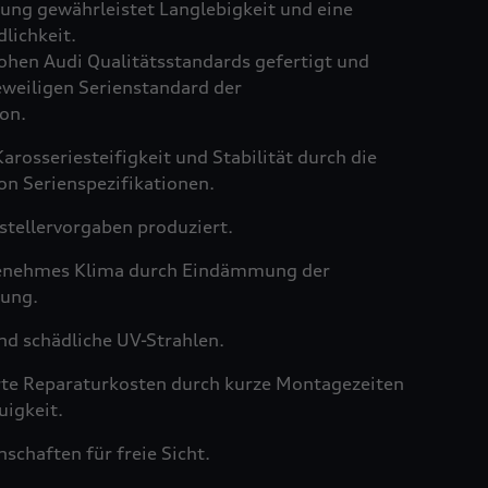
ng gewährleistet Langlebigkeit und eine
lichkeit.
hen Audi Qualitätsstandards gefertigt und
weiligen Serienstandard der
on.
arosseriesteifigkeit und Stabilität durch die
on Serienspezifikationen.
tellervorgaben produziert.
genehmes Klima durch Eindämmung der
ung.
nd schädliche UV-Strahlen.
rte Reparaturkosten durch kurze Montagezeiten
igkeit.
schaften für freie Sicht.