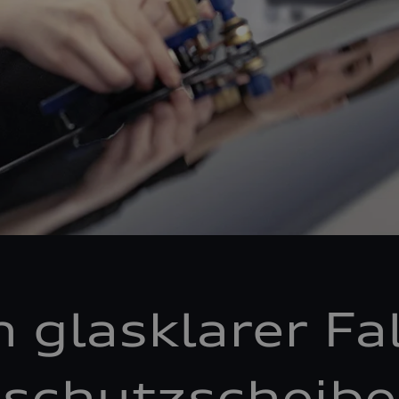
n glasklarer Fal
schutzscheibe