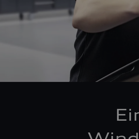
Ei
Wind