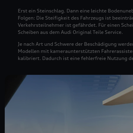
Erst ein Steinschlag. Dann eine leichte Bodenuneb
Folgen: Die Steifigkeit des Fahrzeugs ist beeintr
Verkehrsteilnehmer ist gefährdet. Für einen Sche
Scheiben aus dem Audi Original Teile Service.
Je nach Art und Schwere der Beschädigung werden 
Modellen mit kameraunterstützten Fahrerassiste
kalibriert. Dadurch ist eine fehlerfreie Nutzung 